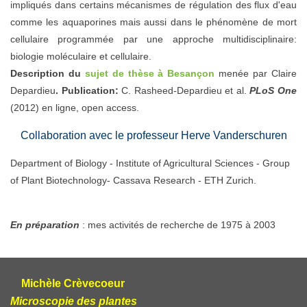
impliqués dans certains mécanismes de régulation des flux d'eau
comme les aquaporines mais aussi dans le phénomène de mort
cellulaire programmée par une approche multidisciplinaire:
biologie moléculaire et cellulaire.
Description du
sujet de thèse à Besançon
menée par Claire
Depardieu
. Publication:
C. Rasheed-Depardieu et al.
PLoS One
(2012) en ligne, open access.
Collaboration avec le professeur Herve Vanderschuren
Department of Biology - Institute of Agricultural Sciences - Group
of Plant Biotechnology- Cassava Research - ETH Zurich.
En préparation
: mes activités de recherche de 1975 à 2003
Michèle Crèvecoeur
Microscopie des plantes