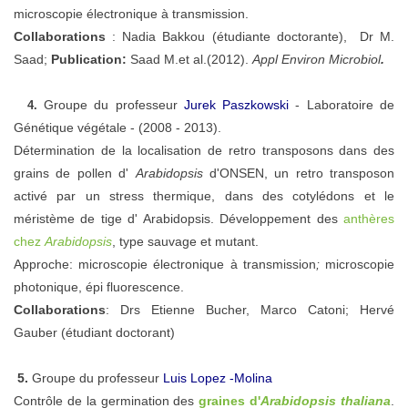
microscopie électronique à transmission.
Collaborations
: Nadia Bakkou (étudiante doctorante), Dr M.
Saad;
Publication:
Saad M.et al.(2012).
Appl Environ Microbiol
.
Groupe du professeur
Jurek Paszkowski
-
Laboratoire de
4.
Génétique végétale
-
(2008 - 2013)
.
Détermination de la localisation de retro transposons dans des
grains de pollen d'
Arabidopsis
d'ONSEN, un retro transposon
activé par un stress thermique, dans des cotylédons et le
méristème de tige d' Arabidopsis. Développement des
anthères
chez
Arabidopsis
, type sauvage et mutant.
Approche: microscopie électronique à transmission
;
microscopie
photonique, épi fluorescence.
Collaborations
: Drs Etienne Bucher, Marco Catoni; Hervé
Gauber (étudiant doctorant)
5
.
Groupe du professeur
Luis Lopez -Molina
Contrôle de la germination des
graines d'
Arabidopsis thaliana
.