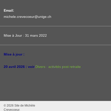
Email:
michele.crevecoeur@unige.ch
Mise à Jour : 31 mars 2022
Mise à jour :
20 avril 2026 : voir
Divers : activités post retraite
© 2026 Site de Michèle
Crevecoeur.