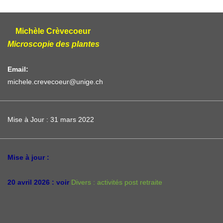
Michèle Crèvecoeur
Microscopie des plantes
Email:
michele.crevecoeur@unige.ch
Mise à Jour : 31 mars 2022
Mise à jour :
20 avril 2026 : voir
Divers : activités post retraite