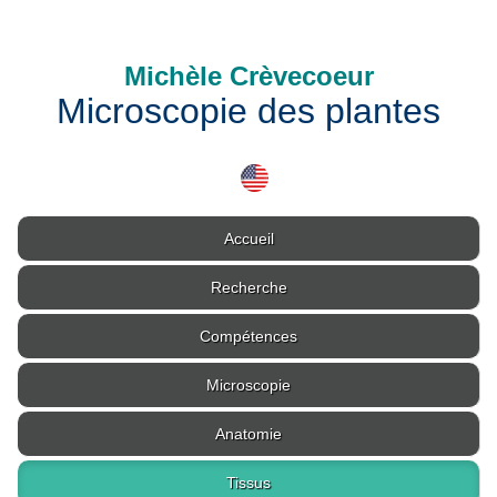
Michèle Crèvecoeur
Microscopie des plantes
Accueil
Recherche
Compétences
Microscopie
Anatomie
Tissus